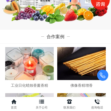
合作案例
工业日化蜡烛香薰香精
佛像香精增香
首页
关于公司
联系我们
咨询电话